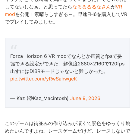
してないしなぁ、と思ってたら
なるるるるなさん
が
VR
mod
を公開！素晴らしすぎる～。早速FH6を購入してVR
でプレイしてみました。
Forza Horizon 6 VR modでなんとか画質とfpsで妥
協できる設定ができた。解像度2880×2160で120fps
出すにはDIBRモードじゃないと難しかった。
pic.twitter.com/yRwSahwgeK
— Kaz (@Kaz_Macintosh)
June 9, 2026
このゲームは街並みの作り込みが凄くて景色をゆっくり眺
めたいんですよね。レースゲームだけど、レースしないで