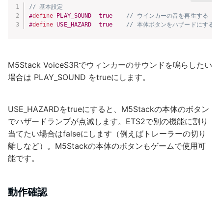
// 基本設定
#
define
 PLAY_SOUND  true    
// ウインカーの音を再生する
#
define
 USE_HAZARD  true    
// 本体ボタンをハザードにする
M5Stack VoiceS3Rでウィンカーのサウンドを鳴らしたい
場合は PLAY_SOUND をtrueにします。
USE_HAZARDをtrueにすると、M5Stackの本体のボタン
でハザードランプが点滅します。ETS2で別の機能に割り
当てたい場合はfalseにします（例えばトレーラーの切り
離しなど）。M5Stackの本体のボタンもゲームで使用可
能です。
動作確認