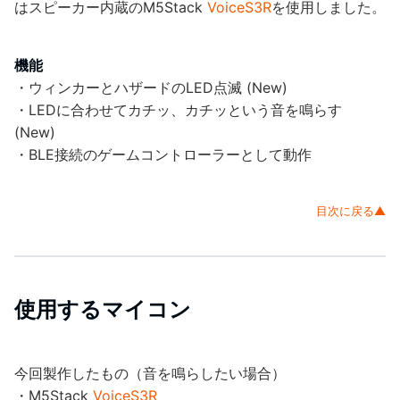
はスピーカー内蔵のM5Stack
VoiceS3R
を使用しました。
機能
・ウィンカーとハザードのLED点滅 (New)
・LEDに合わせてカチッ、カチッという音を鳴らす
(New)
・BLE接続のゲームコントローラーとして動作
目次に戻る▲
使用するマイコン
今回製作したもの（音を鳴らしたい場合）
・M5Stack
VoiceS3R