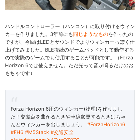
ハンドルコントローラー（ハンコン）に取り付けるウィン
カーを作りました。3年前にも
同じようなもの
を作ったの
ですが、今回はLEDとサウンドでよりウィンカーっぽく仕
上げてみました。BLE接続のゲームパッドとして動作する
ので実際のゲームでも使用することが可能です。（Forza
Horizon 6では使えません。ただ光って音が鳴るだけのお
もちゃです）
Forza Horizon 6用のウィンカー(物理)を作りまし
た！交差点を曲がるときや車線変更するときはちゃ
んとウィンカーを出しましょう。
#ForzaHorizon6
#FH6
#M5Stack
#交通安全