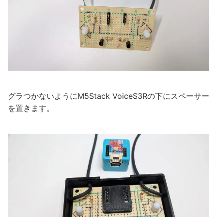
グラつかないようにM5Stack VoiceS3Rの下にスペーサー
を置きます。