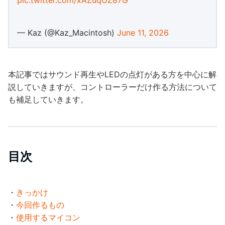
pic.twitter.com/xAZuqOZ87G
— Kaz (@Kaz_Macintosh)
June 11, 2026
本記事ではサウンド再生やLEDの点灯がある方を中心に解
説していきますが、コントローラーだけ作る方法について
も補足していきます。
目次
・
きっかけ
・
今回作るもの
・
使用するマイコン