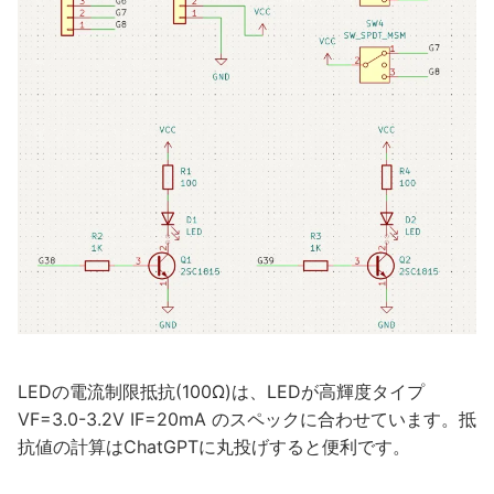
LEDの電流制限抵抗(100Ω)は、LEDが高輝度タイプ
VF=3.0-3.2V IF=20mA のスペックに合わせています。抵
抗値の計算はChatGPTに丸投げすると便利です。