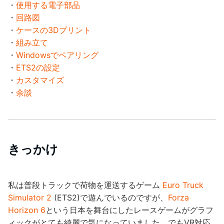
・
使用する電子部品
・
回路図
・
ケースの3Dプリント
・
組み立て
・
Windowsでペアリング
・
ETS2の設定
・
カスタマイズ
・
余談
きっかけ
私は普段トラックで荷物を運送するゲーム
Euro Truck
Simulator 2
(ETS2)で遊んでいるのですが、
Forza
Horizon 6
という日本を舞台にしたレースゲームがグラフ
ィックがとても綺麗で気になっていました。でもVR対応