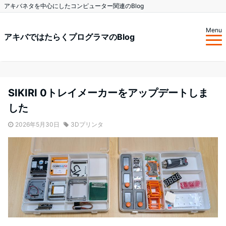
アキバネタを中心にしたコンピューター関連のBlog
Menu
アキバではたらくプログラマのBlog
SIKIRI 0トレイメーカーをアップデートしま
した
2026年5月30日
3Dプリンタ