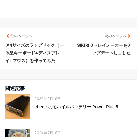
前のページへ
次のページへ
A4サイズのラップドック（一
SIKIRI 0トレイメーカーをア
体型キーボード+ディスプレ
ップデートしました
イ+マウス）を作ってみた
関連記事
2020年2月19日
cheeroのモバイルバッテリー Power Plus 5 ...
2024年2月18日