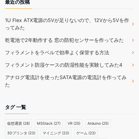
最近の投稿
1U Flex ATX電源の5Vが足りないので、12Vから5Vを作
ってみた
乾電池で2年動作する 窓の防犯センサーを作ってみた
フィラメントをラベルで効率よく保管する方法
フィラメント防湿ケースの防湿性能を実験してみた4
アナログ電流計を使ったSATA電源の電流計を作ってみ
た
タグ 一覧
仮想通貨
(28)
M5Stack
(27)
VR
(25)
Arduino
(25)
3Dプリンタ
(23)
マイニング
(23)
ゲーム
(23)