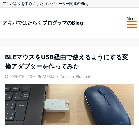
アキバネタを中心にしたコンピューター関連のBlog
Menu
アキバではたらくプログラマのBlog
BLEマウスをUSB経由で使えるようにする変
換アダプターを作ってみた
2026年5月10日
M5Stack
,
Arduino
,
Bluetooth