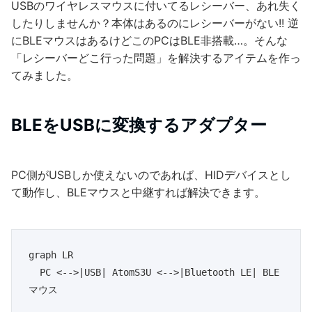
USBのワイヤレスマウスに付いてるレシーバー、あれ失く
したりしませんか？本体はあるのにレシーバーがない!! 逆
にBLEマウスはあるけどこのPCはBLE非搭載…。そんな
「レシーバーどこ行った問題」を解決するアイテムを作っ
てみました。
BLEをUSBに変換するアダプター
PC側がUSBしか使えないのであれば、HIDデバイスとし
て動作し、BLEマウスと中継すれば解決できます。
graph LR

  PC <-->|USB| AtomS3U <-->|Bluetooth LE| BLE