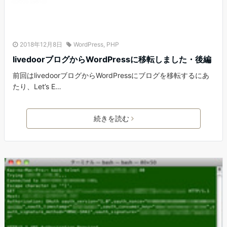
2018年12月8日
WordPress
,
PHP
livedoorブログからWordPressに移転しました・後編
前回はlivedoorブログからWordPressにブログを移転するにあ
たり、Let’s E…
続きを読む