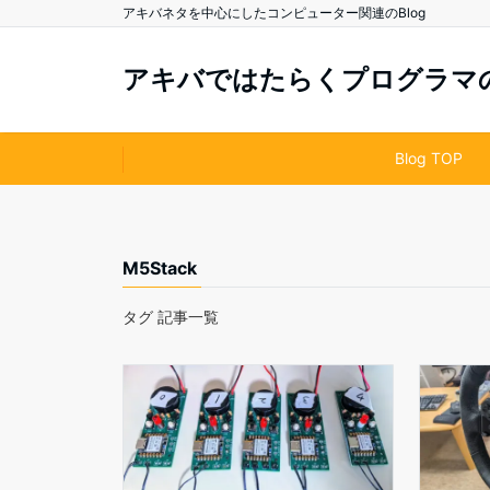
アキバネタを中心にしたコンピューター関連のBlog
アキバではたらくプログラマのB
Blog TOP
M5Stack
タグ 記事一覧