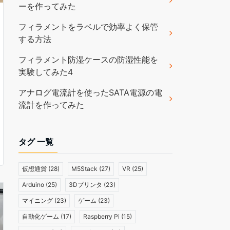
ーを作ってみた
フィラメントをラベルで効率よく保管
する方法
フィラメント防湿ケースの防湿性能を
実験してみた4
アナログ電流計を使ったSATA電源の電
流計を作ってみた
タグ 一覧
仮想通貨
(28)
M5Stack
(27)
VR
(25)
Arduino
(25)
3Dプリンタ
(23)
マイニング
(23)
ゲーム
(23)
自動化ゲーム
(17)
Raspberry Pi
(15)