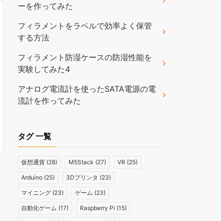
ーを作ってみた
フィラメントをラベルで効率よく保管
する方法
フィラメント防湿ケースの防湿性能を
実験してみた4
アナログ電流計を使ったSATA電源の電
流計を作ってみた
タグ 一覧
仮想通貨
(28)
M5Stack
(27)
VR
(25)
Arduino
(25)
3Dプリンタ
(23)
マイニング
(23)
ゲーム
(23)
自動化ゲーム
(17)
Raspberry Pi
(15)