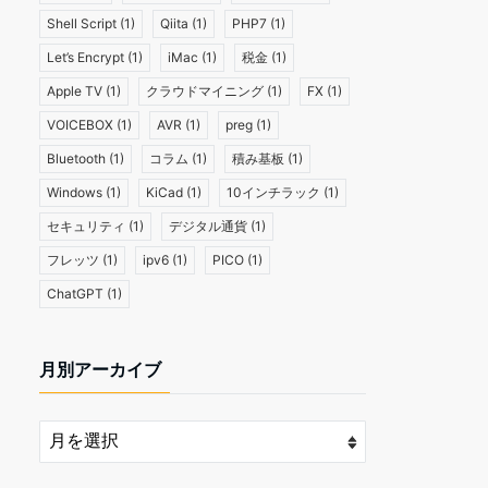
Shell Script
(1)
Qiita
(1)
PHP7
(1)
Let’s Encrypt
(1)
iMac
(1)
税金
(1)
Apple TV
(1)
クラウドマイニング
(1)
FX
(1)
VOICEBOX
(1)
AVR
(1)
preg
(1)
Bluetooth
(1)
コラム
(1)
積み基板
(1)
Windows
(1)
KiCad
(1)
10インチラック
(1)
セキュリティ
(1)
デジタル通貨
(1)
フレッツ
(1)
ipv6
(1)
PICO
(1)
ChatGPT
(1)
月別アーカイブ