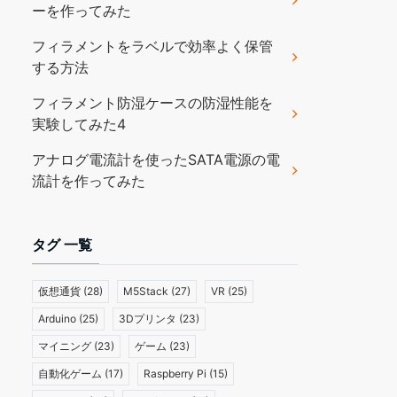
ーを作ってみた
フィラメントをラベルで効率よく保管
する方法
フィラメント防湿ケースの防湿性能を
実験してみた4
アナログ電流計を使ったSATA電源の電
流計を作ってみた
タグ 一覧
仮想通貨
(28)
M5Stack
(27)
VR
(25)
Arduino
(25)
3Dプリンタ
(23)
マイニング
(23)
ゲーム
(23)
自動化ゲーム
(17)
Raspberry Pi
(15)