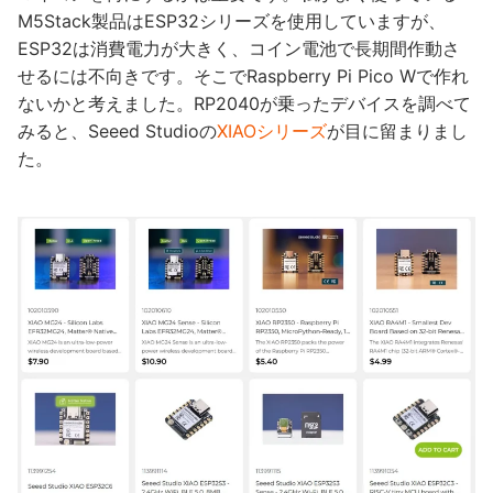
M5Stack製品はESP32シリーズを使用していますが、
ESP32は消費電力が大きく、コイン電池で長期間作動さ
せるには不向きです。そこでRaspberry Pi Pico Wで作れ
ないかと考えました。RP2040が乗ったデバイスを調べて
みると、Seeed Studioの
XIAOシリーズ
が目に留まりまし
た。