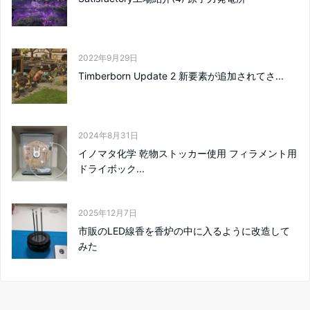
2022年9月29日
Timberborn Update 2 新要素が追加されてさ...
2024年8月31日
イノマタ化学 乾物ストッカー使用 フィラメント用
ドライボック...
2025年12月7日
市販のLED線香を香炉の中に入るように改造して
みた