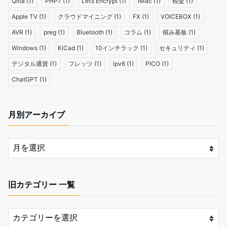
Qiita
(1)
PHP7
(1)
Let’s Encrypt
(1)
iMac
(1)
税金
(1)
Apple TV
(1)
クラウドマイニング
(1)
FX
(1)
VOICEBOX
(1)
AVR
(1)
preg
(1)
Bluetooth
(1)
コラム
(1)
積み基板
(1)
Windows
(1)
KiCad
(1)
10インチラック
(1)
セキュリティ
(1)
デジタル通貨
(1)
フレッツ
(1)
ipv6
(1)
PICO
(1)
ChatGPT
(1)
月別アーカイブ
旧カテゴリー 一覧