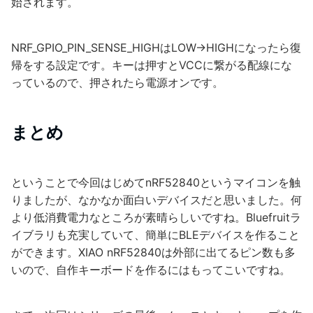
始されます。
NRF_GPIO_PIN_SENSE_HIGHはLOW→HIGHになったら復
帰をする設定です。キーは押すとVCCに繋がる配線にな
っているので、押されたら電源オンです。
まとめ
ということで今回はじめてnRF52840というマイコンを触
りましたが、なかなか面白いデバイスだと思いました。何
より低消費電力なところが素晴らしいですね。Bluefruitラ
イブラリも充実していて、簡単にBLEデバイスを作ること
ができます。XIAO nRF52840は外部に出てるピン数も多
いので、自作キーボードを作るにはもってこいですね。