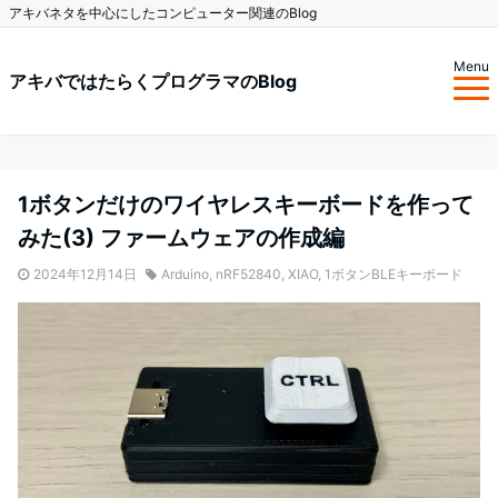
アキバネタを中心にしたコンピューター関連のBlog
Menu
アキバではたらくプログラマのBlog
1ボタンだけのワイヤレスキーボードを作って
みた(3) ファームウェアの作成編
2024年12月14日
Arduino
,
nRF52840
,
XIAO
,
1ボタンBLEキーボード