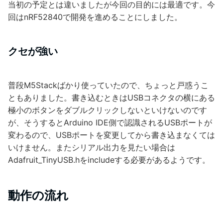
当初の予定とは違いましたが今回の目的には最適です。今
回はnRF52840で開発を進めることにしました。
クセが強い
普段M5Stackばかり使っていたので、ちょっと戸惑うこ
ともありました。書き込むときはUSBコネクタの横にある
極小のボタンをダブルクリックしないといけないのです
が、そうするとArduino IDE側で認識されるUSBポートが
変わるので、USBポートを変更してから書き込まなくては
いけません。またシリアル出力を見たい場合は
Adafruit_TinyUSB.hをincludeする必要があるようです。
動作の流れ