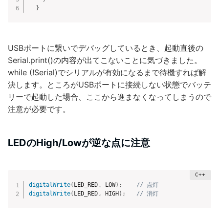
}
USBポートに繋いでデバッグしているとき、起動直後の
Serial.print()の内容が出てこないことに気づきました。
while (!Serial)でシリアルが有効になるまで待機すれば解
決します。ところがUSBポートに接続しない状態でバッテ
リーで起動した場合、ここから進まなくなってしまうので
注意が必要です。
LEDのHigh/Lowが逆な点に注意
digitalWrite
(
LED_RED
,
 LOW
)
;
// 点灯
digitalWrite
(
LED_RED
,
 HIGH
)
;
// 消灯