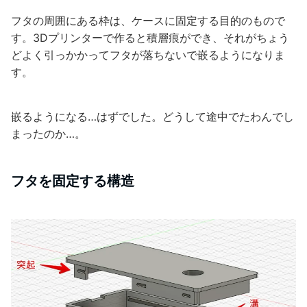
フタの周囲にある枠は、ケースに固定する目的のもので
す。3Dプリンターで作ると積層痕ができ、それがちょう
どよく引っかかってフタが落ちないで嵌るようになりま
す。
嵌るようになる…はずでした。どうして途中でたわんでし
まったのか…。
フタを固定する構造