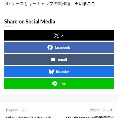
(4) ケースとキーキャップの製作編
←いまここ
Share on Social Media
x
facebook
email
bluesky
line
前のページへ
次のページへ
1ボタンだけのワイヤレスキ
M5 DinMeterで2段階認証デ