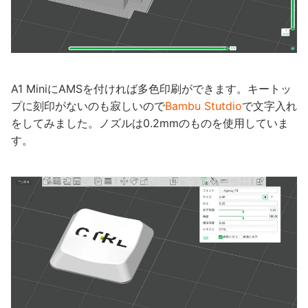
A1 MiniにAMSを付ければ多色印刷ができます。キートッ
プに刻印がないのも寂しいので
Bambu Stutdio
で文字入れ
をしてみました。ノズルは0.2mmのものを使用していま
す。