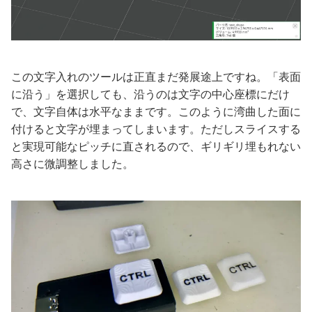
この文字入れのツールは正直まだ発展途上ですね。「表面
に沿う」を選択しても、沿うのは文字の中心座標にだけ
で、文字自体は水平なままです。このように湾曲した面に
付けると文字が埋まってしまいます。ただしスライスする
と実現可能なピッチに直されるので、ギリギリ埋もれない
高さに微調整しました。