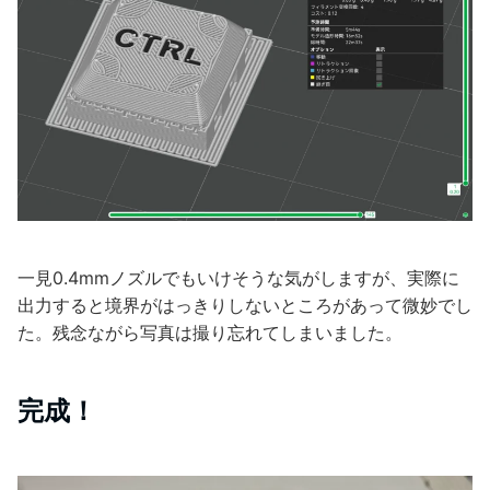
一見0.4mmノズルでもいけそうな気がしますが、実際に
出力すると境界がはっきりしないところがあって微妙でし
た。残念ながら写真は撮り忘れてしまいました。
完成！