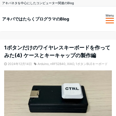
アキバネタを中心にしたコンピューター関連のBlog
Menu
アキバではたらくプログラマのBlog
1ボタンだけのワイヤレスキーボードを作って
みた(4) ケースとキーキャップの製作編
2024年12月14日
Arduino
,
nRF52840
,
XIAO
,
1ボタンBLEキーボード