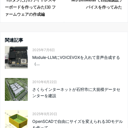
ーボードを作ってみた(3) フ
バイスを作ってみた
ァームウェアの作成編
関連記事
2025年7月6日
Module-LLMにVOICEVOXを入れて音声合成する
（...
2010年6月22日
さくらインターネットが石狩市に大規模データセ
ンターを建設
2025年9月20日
OpenSCADで自由にサイズを変えられる3Dモデル
を作って...