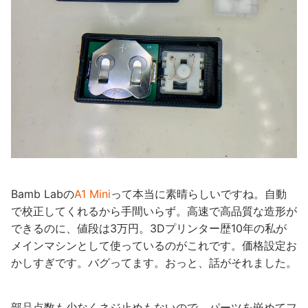
Bamb Labの
A1 Mini
って本当に素晴らしいですね。自動
で校正してくれるから手間いらず。高速で高品質な造形が
できるのに、値段は3万円。3Dプリンター歴10年の私が
メインマシンとして使っているのがこれです。価格設定お
かしすぎです。バグってます。おっと、話がそれました。
部品点数も少なくネジ止めもないので、パーツを嵌めてフ