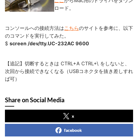
ここ
からMac用のドライバをダウン
ロード。
コンソールへの接続方法は
こちら
のサイトを参考に、以下
のコマンドを実行してみた。
$
screen /dev/tty.UC-232AC 9600
【追記】切断するときは CTRL+A CTRL+\ をしないと、
次回から接続できなくなる（USBコネクタを抜き差しすれ
ば可）
Share on Social Media
x
facebook