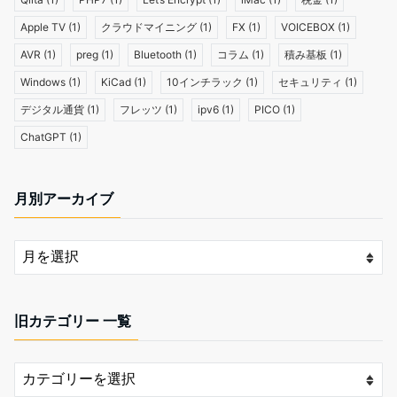
Apple TV
(1)
クラウドマイニング
(1)
FX
(1)
VOICEBOX
(1)
AVR
(1)
preg
(1)
Bluetooth
(1)
コラム
(1)
積み基板
(1)
Windows
(1)
KiCad
(1)
10インチラック
(1)
セキュリティ
(1)
デジタル通貨
(1)
フレッツ
(1)
ipv6
(1)
PICO
(1)
ChatGPT
(1)
月別アーカイブ
旧カテゴリー 一覧