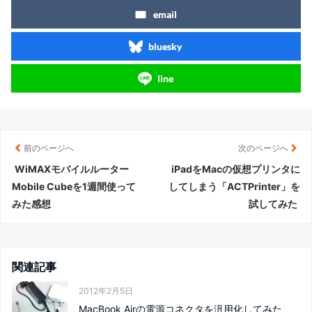
email
bluesky
line
前のページへ
次のページへ
WiMAXモバイルルーター
iPadをMacの仮想プリンタに
Mobile Cubeを1週間使って
してしまう「ACTPrinter」を
みた感想
試してみた
関連記事
2012年2月5日
MacBook Airの電源コネクタを汎用化してみた