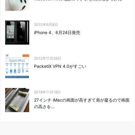
2010年6月8日
iPhone 4、6月24日発売
2012年11月26日
PacketiX VPN 4.0がすごい
2018年11月18日
27インチ iMacの画面が高すぎて肩が凝るので画面
の高さを...