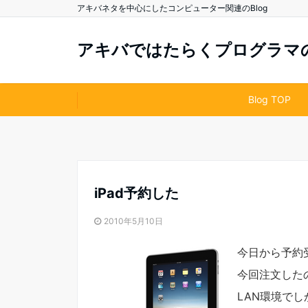
アキバネタを中心にしたコンピューター関連のBlog
アキバではたらくプログラマのB
Blog TOP
iPad予約した
2010年5月10日
今日から予約
今回注文したの
LAN環境でし