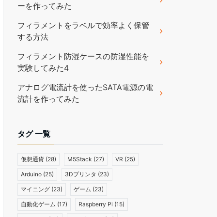
ーを作ってみた
フィラメントをラベルで効率よく保管
する方法
フィラメント防湿ケースの防湿性能を
実験してみた4
アナログ電流計を使ったSATA電源の電
流計を作ってみた
タグ 一覧
仮想通貨
(28)
M5Stack
(27)
VR
(25)
Arduino
(25)
3Dプリンタ
(23)
マイニング
(23)
ゲーム
(23)
自動化ゲーム
(17)
Raspberry Pi
(15)