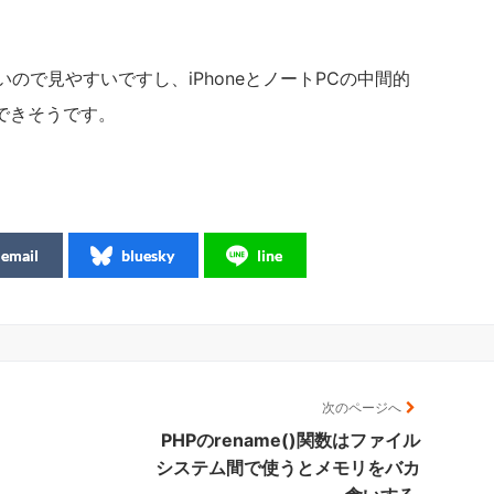
いので見やすいですし、iPhoneとノートPCの中間的
できそうです。
email
bluesky
line
次のページへ
PHPのrename()関数はファイル
システム間で使うとメモリをバカ