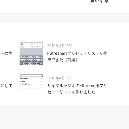
食いする
2010年4月15日
リーの実
FStreamのプリセットリストが作
成できた（前編）
2010年4月16日
タにして
サイマルラジオのFStream用プリ
セットリストを作りました...