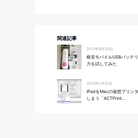
関連記事
2012年8月23日
格安モバイルUSBバッテ
力を試してみた
2012年1月31日
iPadをMacの仮想プリン
しまう「ACTPrint...