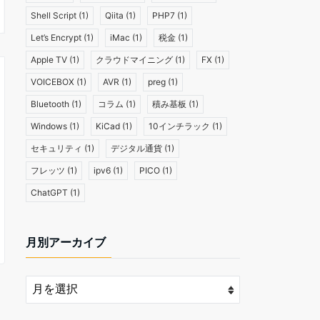
Shell Script
(1)
Qiita
(1)
PHP7
(1)
Let’s Encrypt
(1)
iMac
(1)
税金
(1)
Apple TV
(1)
クラウドマイニング
(1)
FX
(1)
VOICEBOX
(1)
AVR
(1)
preg
(1)
Bluetooth
(1)
コラム
(1)
積み基板
(1)
Windows
(1)
KiCad
(1)
10インチラック
(1)
セキュリティ
(1)
デジタル通貨
(1)
フレッツ
(1)
ipv6
(1)
PICO
(1)
ChatGPT
(1)
月別アーカイブ