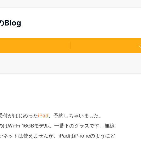
log
受付がはじめった
iPad
、予約しちゃいました。
はWi-Fi 16GBモデル。一番下のクラスです。無線
かネットは使えませんが、iPadはiPhoneのようにど