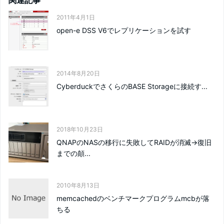
関連記事
2011年4月1日
open-e DSS V6でレプリケーションを試す
2014年8月20日
CyberduckでさくらのBASE Storageに接続す...
2018年10月23日
QNAPのNASの移行に失敗してRAIDが消滅→復旧
までの顛...
2010年8月13日
memcachedのベンチマークプログラムmcbが落
ちる