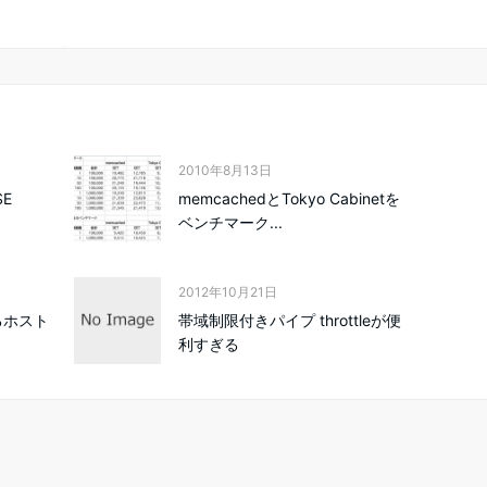
2010年8月13日
SE
memcachedとTokyo Cabinetを
ベンチマーク...
2012年10月21日
するホスト
帯域制限付きパイプ throttleが便
利すぎる