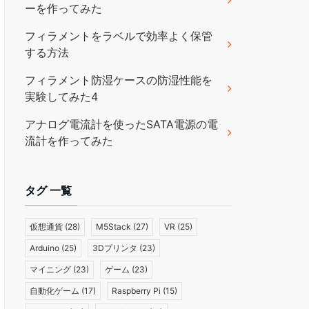
ーを作ってみた
フィラメントをラベルで効率よく保管
する方法
フィラメント防湿ケースの防湿性能を
実験してみた4
アナログ電流計を使ったSATA電源の電
流計を作ってみた
タグ 一覧
仮想通貨
(28)
M5Stack
(27)
VR
(25)
Arduino
(25)
3Dプリンタ
(23)
マイニング
(23)
ゲーム
(23)
自動化ゲーム
(17)
Raspberry Pi
(15)