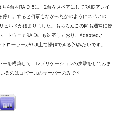
うち4台をRAID 6に、2台をスペアにしてRAIDアレイ
を停止。すると何事もなかったかのようにスペアの
てリビルドが始まりました。もちろんこの間も通常に使
ードウェアRAIDにも対応しており、Adaptecと
のコントローラーがGUI上で操作できる(?)みたいです。
バーを構築して、レプリケーションの実験をしてみま
しているのはコピー元のサーバーのみです。