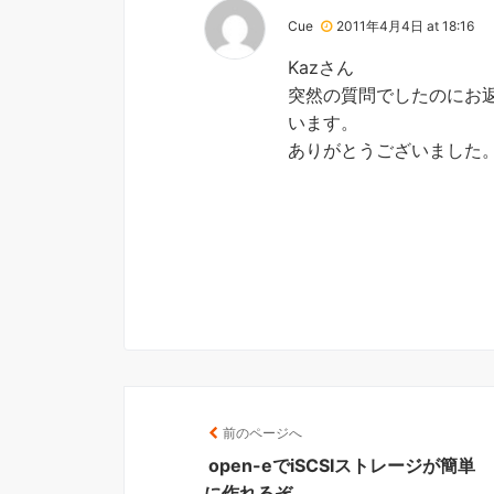
Cue
2011年4月4日 at 18:16
Kazさん
突然の質問でしたのにお
います。
ありがとうございました
前のページへ
open-eでiSCSIストレージが簡単
に作れるぞ