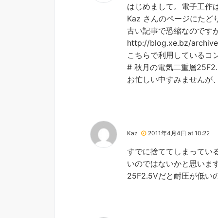
はじめまして。電子工作
Kaz さんのページにた
古い記事で恐縮なのです
http://blog.xe.bz/archi
こちらで利用しているコ
# 秋月の電気二重層25F
お忙しい中すみませんが
Kaz
2011年4月4日 at 10:22
すでに捨ててしまっている
いのではないかと思いま
25F2.5Vだと耐圧が低