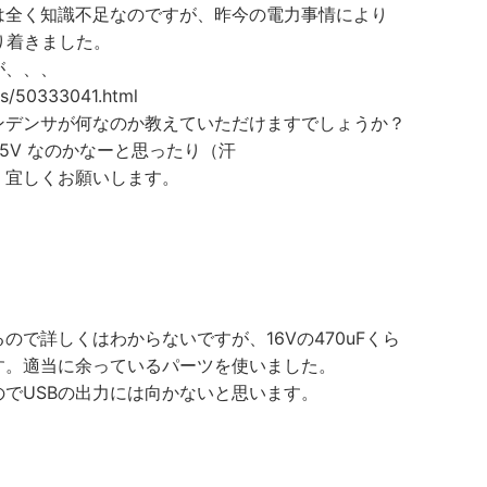
は全く知識不足なのですが、昨今の電力事情により
どり着きました。
が、、、
ves/50333041.html
ンデンサが何なのか教えていただけますでしょうか？
2.5V なのかなーと思ったり（汗
、宜しくお願いします。
ので詳しくはわからないですが、16Vの470uFくら
す。適当に余っているパーツを使いました。
いのでUSBの出力には向かないと思います。