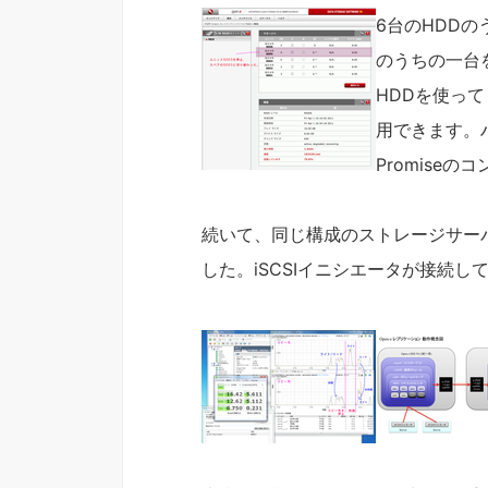
6台のHDDの
のうちの一台
HDDを使っ
用できます。ハ
Promise
続いて、同じ構成のストレージサー
した。iSCSIイニシエータが接続