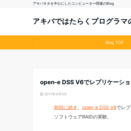
アキバネタを中心にしたコンピューター関連のBlog
アキバではたらくプログラマのB
Blog TOP
open-e DSS V6でレプリケー
2011年4月1日
前回に続き
、
open-e DSS V6
でレプ
ソフトウェアRAIDの実験。