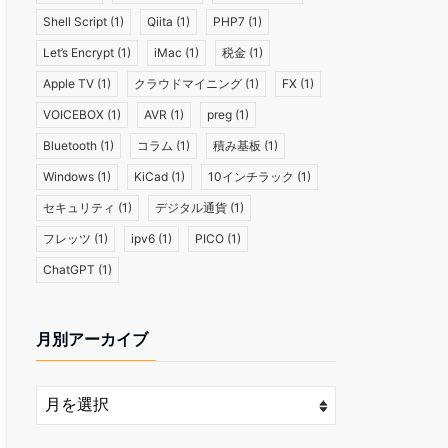
Shell Script
(1)
Qiita
(1)
PHP7
(1)
Let’s Encrypt
(1)
iMac
(1)
税金
(1)
Apple TV
(1)
クラウドマイニング
(1)
FX
(1)
VOICEBOX
(1)
AVR
(1)
preg
(1)
Bluetooth
(1)
コラム
(1)
積み基板
(1)
Windows
(1)
KiCad
(1)
10インチラック
(1)
セキュリティ
(1)
デジタル通貨
(1)
フレッツ
(1)
ipv6
(1)
PICO
(1)
ChatGPT
(1)
月別アーカイブ