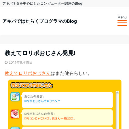
アキバネタを中心にしたコンピューター関連のBlog
Menu
アキバではたらくプログラマのBlog
教えてロリポおじさん発見!
2011年6月19日
教えてロリポおじさん
はまだ健在らしい。