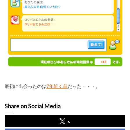
最初に出会ったのは
7年近く前
だった・・・。
Share on Social Media
x