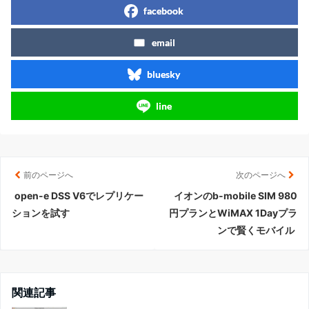
facebook
email
bluesky
line
前のページへ
次のページへ
open-e DSS V6でレプリケー
イオンのb-mobile SIM 980
ションを試す
円プランとWiMAX 1Dayプラ
ンで賢くモバイル
関連記事