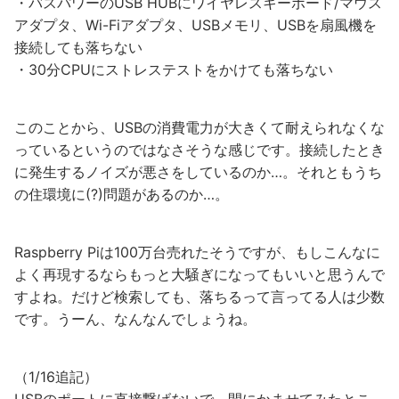
・バスパワーのUSB HUBにワイヤレスキーボード/マウス
アダプタ、Wi-Fiアダプタ、USBメモリ、USBを扇風機を
接続しても落ちない
・30分CPUにストレステストをかけても落ちない
このことから、USBの消費電力が大きくて耐えられなくな
っているというのではなさそうな感じです。接続したとき
に発生するノイズが悪さをしているのか…。それともうち
の住環境に(?)問題があるのか…。
Raspberry Piは100万台売れたそうですが、もしこんなに
よく再現するならもっと大騒ぎになってもいいと思うんで
すよね。だけど検索しても、落ちるって言ってる人は少数
です。うーん、なんなんでしょうね。
（1/16追記）