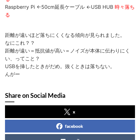
Raspberry Pi ←50cm延長ケーブル ←USB HUB
時々落ち
る
距離が遠いほど落ちにくくなる傾向が見られました。
なにこれ？？
距離が遠い＝抵抗値が高い＝ノイズが本体に伝わりにく
い、ってこと？
USBを挿したときがだめ。抜くときは落ちない。
んがー
Share on Social Media
x
facebook