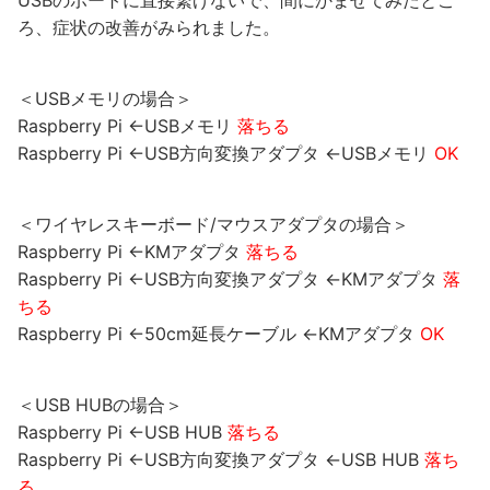
USBのポートに直接繋げないで、間にかませてみたとこ
ろ、症状の改善がみられました。
＜USBメモリの場合＞
Raspberry Pi ←USBメモリ
落ちる
Raspberry Pi ←USB方向変換アダプタ ←USBメモリ
OK
＜ワイヤレスキーボード/マウスアダプタの場合＞
Raspberry Pi ←KMアダプタ
落ちる
Raspberry Pi ←USB方向変換アダプタ ←KMアダプタ
落
ちる
Raspberry Pi ←50cm延長ケーブル ←KMアダプタ
OK
＜USB HUBの場合＞
Raspberry Pi ←USB HUB
落ちる
Raspberry Pi ←USB方向変換アダプタ ←USB HUB
落ち
る