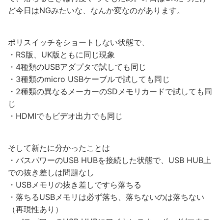
ど今日はNGみたいな、なんか変なのがあります。
ポリスイッチをショートしない状態で、
・RS版、UK版ともに同じ現象
・4種類のUSBアダプタで試しても同じ
・3種類のmicro USBケーブルで試しても同じ
・2種類の異なるメーカーのSDメモリカードで試しても同
じ
・HDMIでもビデオ出力でも同じ
そして新たに分かったことは
・バスパワーのUSB HUBを接続した状態で、USB HUB上
での抜き差しは問題なし
・USBメモリの抜き差しですら落ちる
・落ちるUSBメモリは必ず落ち、落ちないのは落ちない
（再現性あり）