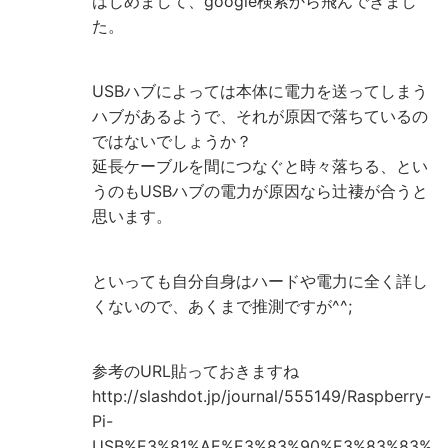
はじめまして、google検索から飛んできまし
た。
USBハブによっては本体に電力を送ってしまう
ハブがあるようで、それが原因で落ちているの
ではないでしょうか？
延長ケーブルを間につなぐと時々落ちる、とい
うのもUSBハブの電力が原因なら辻褄が合うと
思います。
といっても自分自身はハードや電力に全く詳し
くないので、あくまで推測ですが^^;
参考のURL貼っておきますね
http://slashdot.jp/journal/555149/Raspberry-
Pi-
USB%E3%81%AE%E3%83%90%E3%83%83%