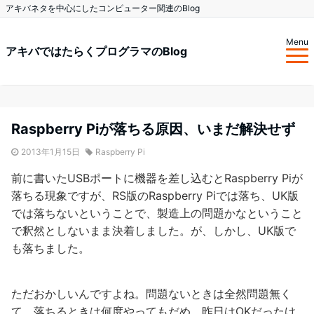
アキバネタを中心にしたコンピューター関連のBlog
Menu
アキバではたらくプログラマのBlog
Raspberry Piが落ちる原因、いまだ解決せず
2013年1月15日
Raspberry Pi
前に書いたUSBポートに機器を差し込むとRaspberry Piが
落ちる現象ですが、RS版のRaspberry Piでは落ち、UK版
では落ちないということで、製造上の問題かなということ
で釈然としないまま決着しました。が、しかし、UK版で
も落ちました。
ただおかしいんですよね。問題ないときは全然問題無く
て、落ちるときは何度やってもだめ。昨日はOKだったけ