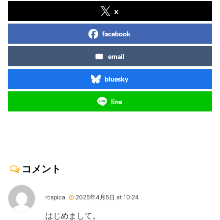
x
facebook
email
bluesky
line
コメント
rcspica
2025年4月5日 at 10:24
はじめまして。