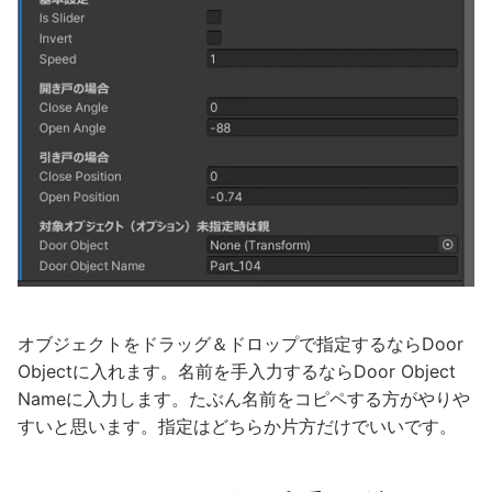
オブジェクトをドラッグ＆ドロップで指定するならDoor
Objectに入れます。名前を手入力するならDoor Object
Nameに入力します。たぶん名前をコピペする方がやりや
すいと思います。指定はどちらか片方だけでいいです。