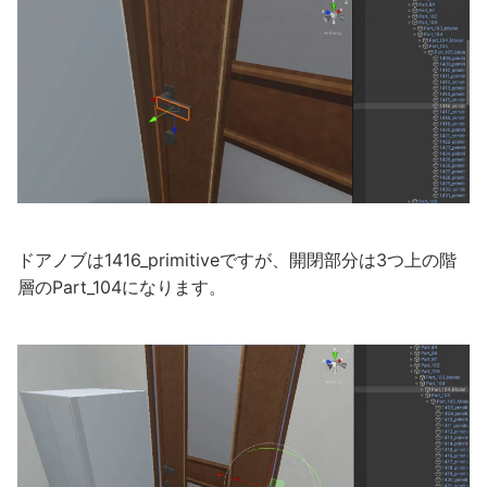
ドアノブは1416_primitiveですが、開閉部分は3つ上の階
層のPart_104になります。