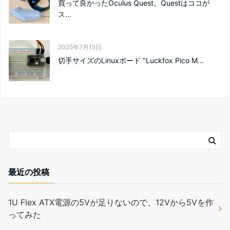
買って良かったOculus Quest。Questはココが
ス...
2025年7月15日
切手サイズのLinuxボード "Luckfox Pico M...
最近の投稿
1U Flex ATX電源の5Vが足りないので、12Vから5Vを作
ってみた