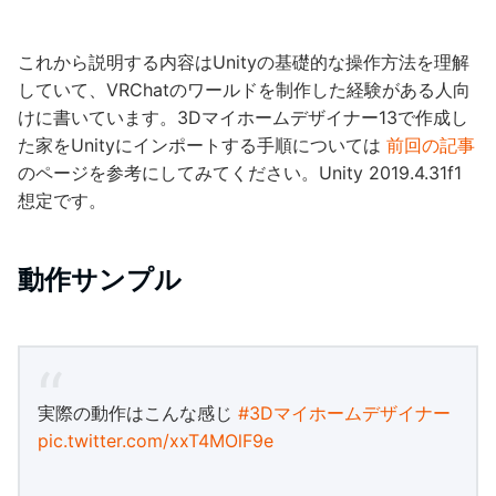
これから説明する内容はUnityの基礎的な操作方法を理解
していて、VRChatのワールドを制作した経験がある人向
けに書いています。3Dマイホームデザイナー13で作成し
た家をUnityにインポートする手順については
前回の記事
のページを参考にしてみてください。Unity 2019.4.31f1
想定です。
動作サンプル
実際の動作はこんな感じ
#3Dマイホームデザイナー
pic.twitter.com/xxT4MOlF9e