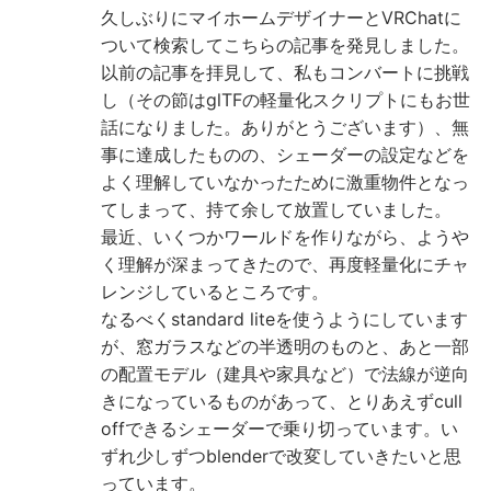
久しぶりにマイホームデザイナーとVRChatに
ついて検索してこちらの記事を発見しました。
以前の記事を拝見して、私もコンバートに挑戦
し（その節はglTFの軽量化スクリプトにもお世
話になりました。ありがとうございます）、無
事に達成したものの、シェーダーの設定などを
よく理解していなかったために激重物件となっ
てしまって、持て余して放置していました。
最近、いくつかワールドを作りながら、ようや
く理解が深まってきたので、再度軽量化にチャ
レンジしているところです。
なるべくstandard liteを使うようにしています
が、窓ガラスなどの半透明のものと、あと一部
の配置モデル（建具や家具など）で法線が逆向
きになっているものがあって、とりあえずcull
offできるシェーダーで乗り切っています。い
ずれ少しずつblenderで改変していきたいと思
っています。