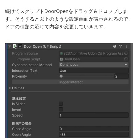
続けてスクリプトDoorOpenをドラッグ＆ドロップしま
す。そうすると以下のような設定画面が表示されるので、
ドアの種類の応じて内容を変更していきます。