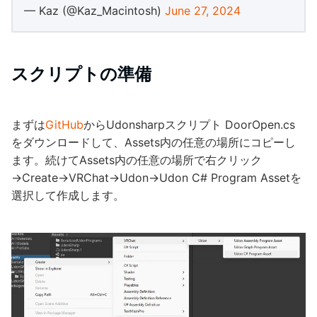
— Kaz (@Kaz_Macintosh)
June 27, 2024
スクリプトの準備
まずは
GitHub
からUdonsharpスクリプト DoorOpen.cs
をダウンロードして、Assets内の任意の場所にコピーし
ます。続けてAssets内の任意の場所で右クリック
→Create→VRChat→Udon→Udon C# Program Assetを
選択して作成します。