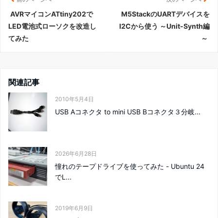
AVRマイコンATtiny202で
M5StackのUARTデバイスを
LED電池式ローソクを改造し
I2Cから使う ～Unit-Synth編
てみた
～
関連記事
2010年5月4日
USB Aコネクタ to mini USB Bコネクタ３分岐...
2026年6月28日
憧れのテープドライブを使ってみた - Ubuntu 24
でL...
2019年6月9日