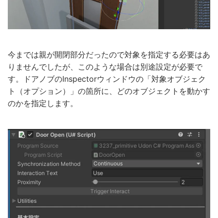
今までは親が開閉部分だったので対象を指定する必要はあ
りませんでしたが、このような場合は別途設定が必要で
す。ドアノブのInspectorウィンドウの「対象オブジェク
ト（オプション）」の箇所に、どのオブジェクトを動かす
のかを指定します。